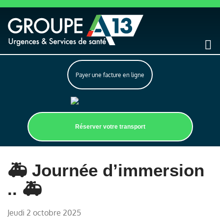
Payer une facture en ligne
Réserver votre transport
🚑 Journée d’immersion
.. 🚑
jeudi 2 octobre 2025