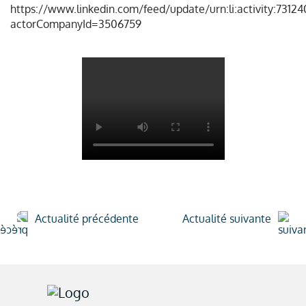
https://www.linkedin.com/feed/update/urn:li:activity:7312
actorCompanyId=3506759
Actualité précédente
Actualité suivante